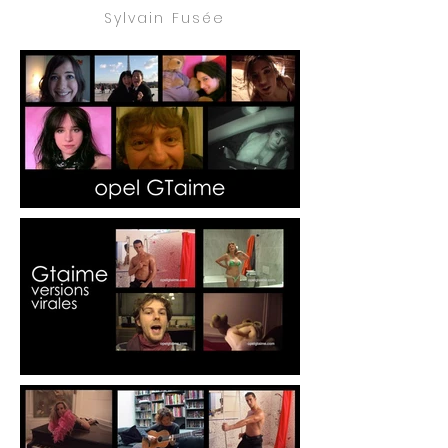
Sylvain Fusée