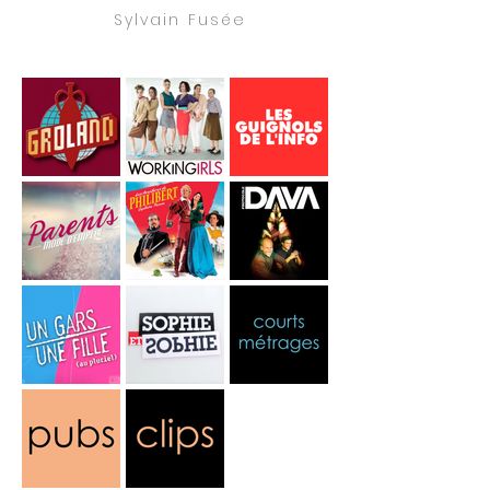
Sylvain Fusée